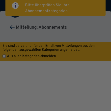
Bitte überprüfen Sie Ihre
Abonnementkategorien.
Mitteilung: Abonnements
My Favorite Applications
Sie sind derzeit nur für den Erhalt von Mitteilungen aus den
folgenden ausgewählten Kategorien angemeldet.
Aus allen Kategorien abmelden