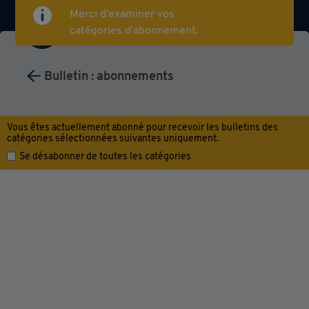
Merci d'examiner vos
catégories d'abonnement.
Bulletin : abonnements
My Favorite Applications
Vous êtes actuellement abonné pour recevoir les bulletins des
catégories sélectionnées suivantes uniquement.
Se désabonner de toutes les catégories